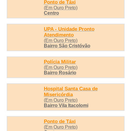
Ponto de Táxi
(Em Ouro Preto)
Centro
UPA - Unidade Pronto
Atendimento
(Em Ouro Preto)
Bairro São Cristóvão
Polícia Militar
(Em Ouro Preto)
Bairro Rosário
Hospital Santa Casa de
Misericórdia
(Em Ouro Preto)
Bairro Vila Itacolomi
Ponto de Táxi
(Em Ouro Preto)