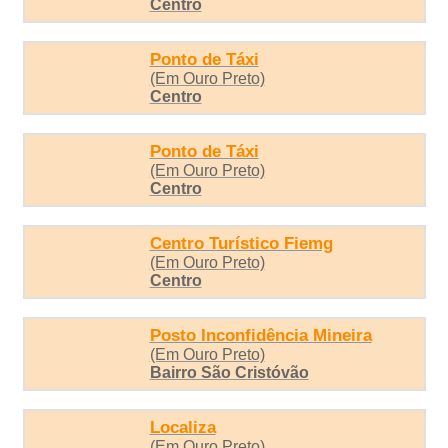
Centro
Ponto de Táxi
(Em Ouro Preto)
Centro
Ponto de Táxi
(Em Ouro Preto)
Centro
Centro Turístico Fiemg
(Em Ouro Preto)
Centro
Posto Inconfidência Mineira
(Em Ouro Preto)
Bairro São Cristóvão
Localiza
(Em Ouro Preto)