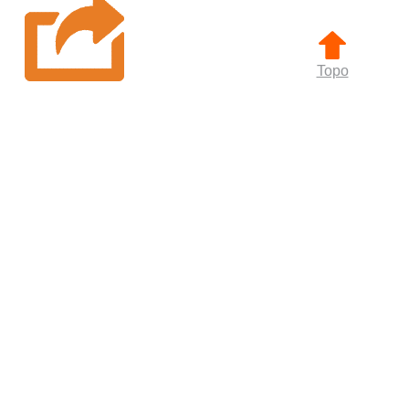
Topo
Compartilhe
Compartilhar
Facebook
Twitter
Email
WhatsApp