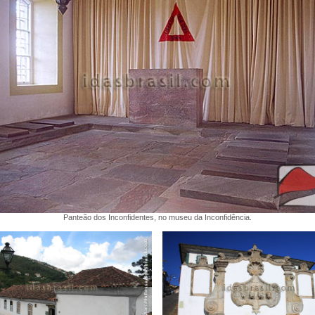
Panteão dos Inconfidentes, no museu da Inconfidência.