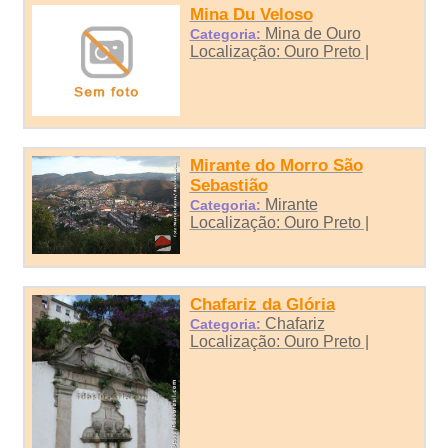
Mina Du Veloso
Mina de Ouro
Categoria:
Localização: Ouro Preto |
Mirante do Morro São
Sebastião
Mirante
Categoria:
Localização: Ouro Preto |
Chafariz da Glória
Chafariz
Categoria:
Localização: Ouro Preto |