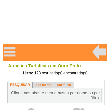
Atrações Turísticas em Ouro Preto
Lista:
123
resultado(s) encontrado(s)
PESQUISAR
por nome
por filtro
Clique nas abas e faça a busca por nome ou por
filtro.