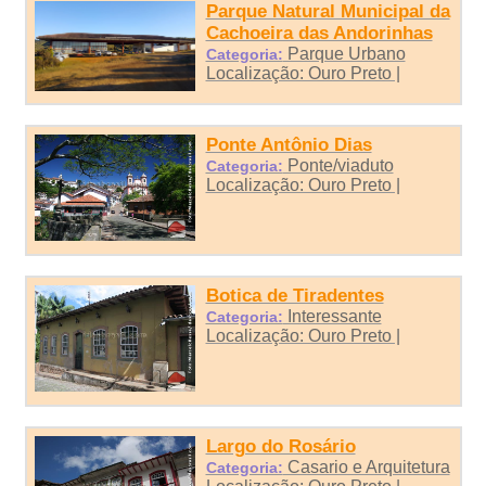
Parque Natural Municipal da
Cachoeira das Andorinhas
Parque Urbano
Categoria:
Localização: Ouro Preto |
Ponte Antônio Dias
Ponte/viaduto
Categoria:
Localização: Ouro Preto |
Botica de Tiradentes
Interessante
Categoria:
Localização: Ouro Preto |
Largo do Rosário
Casario e Arquitetura
Categoria: