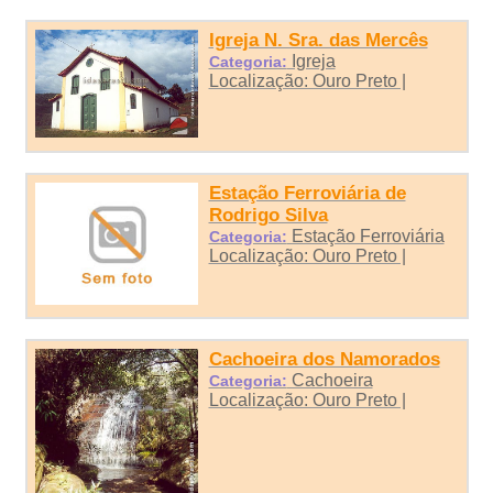
Igreja N. Sra. das Mercês
Igreja
Categoria:
Localização: Ouro Preto |
Estação Ferroviária de
Rodrigo Silva
Estação Ferroviária
Categoria:
Localização: Ouro Preto |
Cachoeira dos Namorados
Cachoeira
Categoria:
Localização: Ouro Preto |