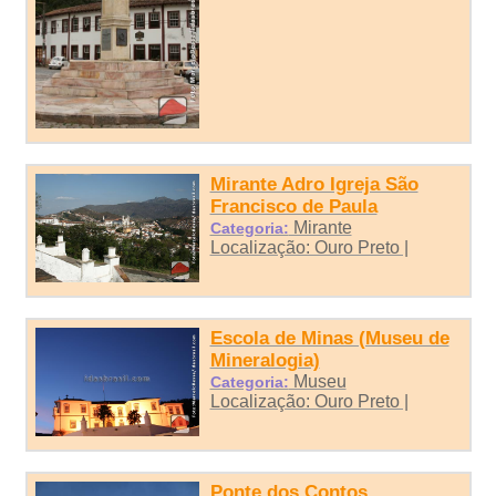
Mirante Adro Igreja São
Francisco de Paula
Mirante
Categoria:
Localização: Ouro Preto |
Escola de Minas (Museu de
Mineralogia)
Museu
Categoria:
Localização: Ouro Preto |
Ponte dos Contos