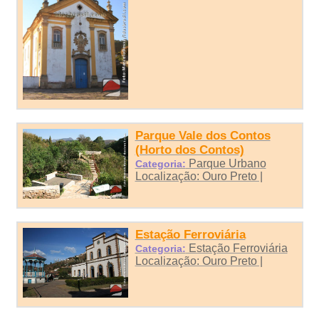
Parque Vale dos Contos
(Horto dos Contos)
Parque Urbano
Categoria:
Localização: Ouro Preto |
Estação Ferroviária
Estação Ferroviária
Categoria:
Localização: Ouro Preto |