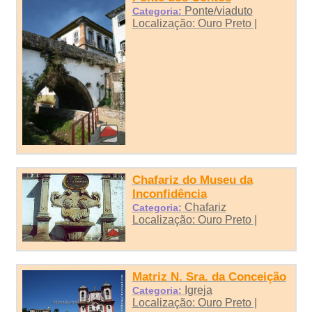
Ponte/viaduto
Categoria:
Localização: Ouro Preto |
Chafariz do Museu da
Inconfidência
Chafariz
Categoria:
Localização: Ouro Preto |
Matriz N. Sra. da Conceição
Igreja
Categoria:
Localização: Ouro Preto |