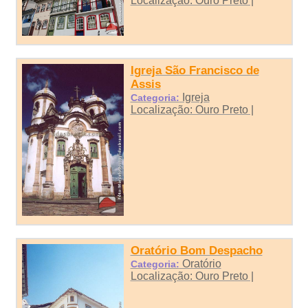
Localização: Ouro Preto |
Igreja São Francisco de
Assis
Igreja
Categoria:
Localização: Ouro Preto |
Oratório Bom Despacho
Oratório
Categoria:
Localização: Ouro Preto |