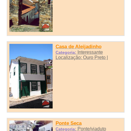
Casa de Aleijadinho
Interessante
Categoria:
Localização: Ouro Preto |
Ponte Seca
Ponte/viaduto
Categoria: