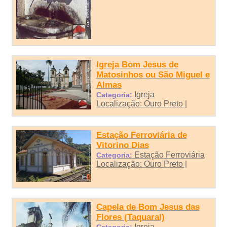
Igreja Bom Jesus de
Matosinhos ou São Miguel e
Almas
Igreja
Categoria:
Localização: Ouro Preto |
Estação Ferroviária de
Vitorino Dias
Estação Ferroviária
Categoria:
Localização: Ouro Preto |
Capela de Bom Jesus das
Flores (Taquaral)
Igreja
Categoria: