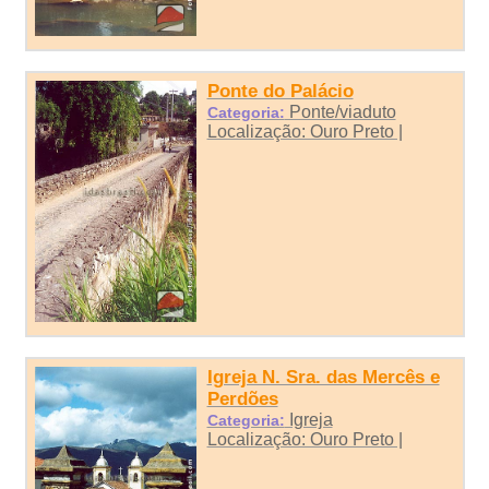
Ponte do Palácio
Ponte/viaduto
Categoria:
Localização: Ouro Preto |
Igreja N. Sra. das Mercês e
Perdões
Igreja
Categoria:
Localização: Ouro Preto |