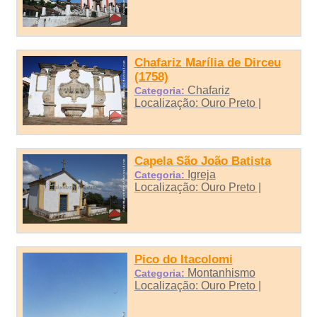
Chafariz Marília de Dirceu
(1758)
Chafariz
Categoria:
Localização: Ouro Preto |
Capela São João Batista
Igreja
Categoria:
Localização: Ouro Preto |
Pico do Itacolomi
Montanhismo
Categoria:
Localização: Ouro Preto |