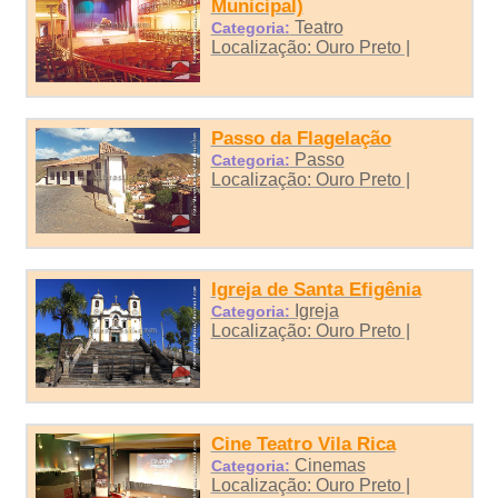
Municipal)
Teatro
Categoria:
Localização: Ouro Preto |
Passo da Flagelação
Passo
Categoria:
Localização: Ouro Preto |
Igreja de Santa Efigênia
Igreja
Categoria:
Localização: Ouro Preto |
Cine Teatro Vila Rica
Cinemas
Categoria:
Localização: Ouro Preto |