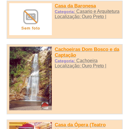
Casa da Baronesa
Casario e Arquitetura
Categoria:
Localização: Ouro Preto |
Cachoeiras Dom Bosco e da
Captação
Cachoeira
Categoria:
Localização: Ouro Preto |
Casa da Ópera (Teatro