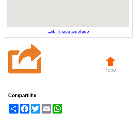
Exibir mapa ampliado
Topo
Compartilhe
Compartilhar
Facebook
Twitter
Email
WhatsApp