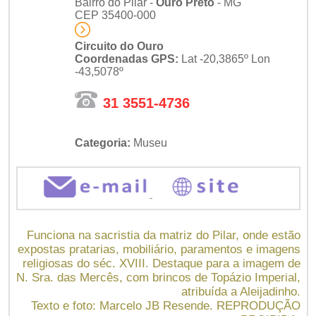
Bairro do Pilar -
Ouro Preto
- MG
CEP 35400-000
Circuito do Ouro
Coordenadas GPS:
Lat -20,3865º Lon
-43,5078º
31 3551-4736
Categoria:
Museu
Funciona na sacristia da matriz do Pilar, onde estão
expostas pratarias, mobiliário, paramentos e imagens
religiosas do séc. XVIII. Destaque para a imagem de
N. Sra. das Mercês, com brincos de Topázio Imperial,
atribuída a Aleijadinho.
Texto e foto: Marcelo JB Resende. REPRODUÇÃO