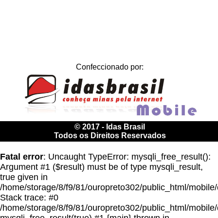
Confeccionado por:
© 2017 - Idas Brasil
Todos os Direitos Reservados
Fatal error
: Uncaught TypeError: mysqli_free_result():
Argument #1 ($result) must be of type mysqli_result,
true given in
/home/storage/8/f9/81/ouropreto302/public_html/mobil
Stack trace: #0
/home/storage/8/f9/81/ouropreto302/public_html/mobile