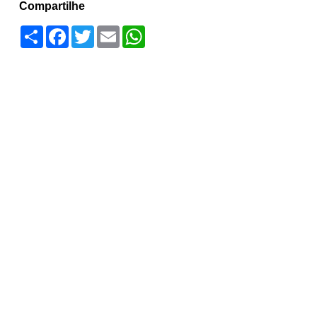
Compartilhe
Compartilhar
Facebook
Twitter
Email
WhatsApp