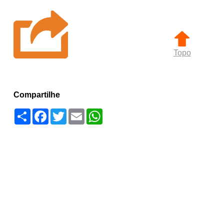
Topo
Compartilhe
Compartilhar
Facebook
Twitter
Email
WhatsApp