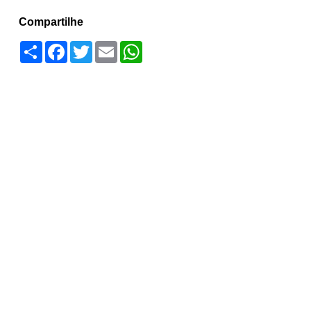
Compartilhe
Compartilhar
Facebook
Twitter
Email
WhatsApp