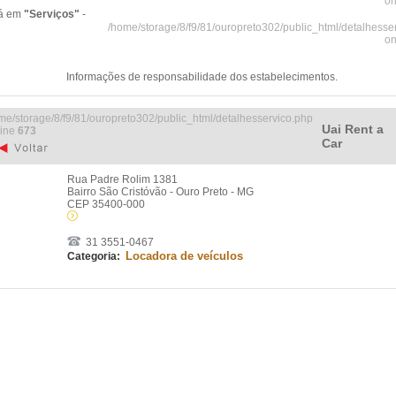
on
tá em
"Serviços"
-
/home/storage/8/f9/81/ouropreto302/public_html/detalhesse
on
Informações de responsabilidade dos estabelecimentos.
me/storage/8/f9/81/ouropreto302/public_html/detalhesservico.php
Uai Rent a
line
673
Car
Rua Padre Rolim 1381
Bairro São Cristóvão - Ouro Preto - MG
CEP 35400-000
31 3551-0467
Locadora de veículos
Categoria: