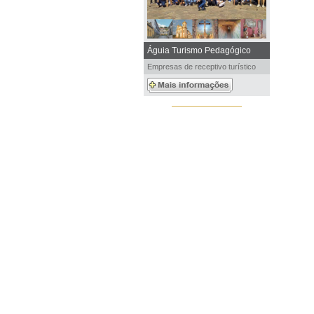
Águia Turismo Pedagógico
Empresas de receptivo turístico