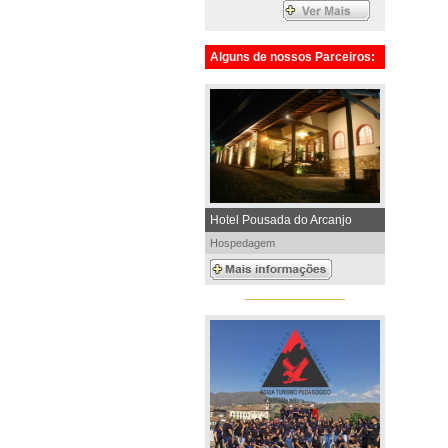
Alguns de nossos Parceiros:
Hotel Pousada do Arcanjo
Hospedagem