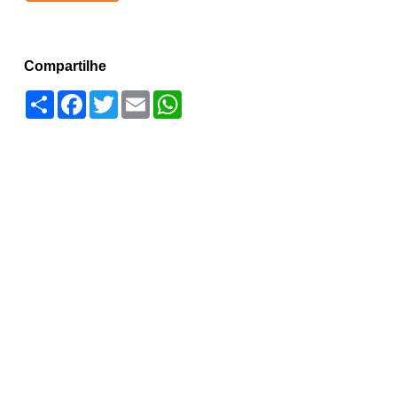
Compartilhe
Compartilhar
Facebook
Twitter
Email
WhatsApp