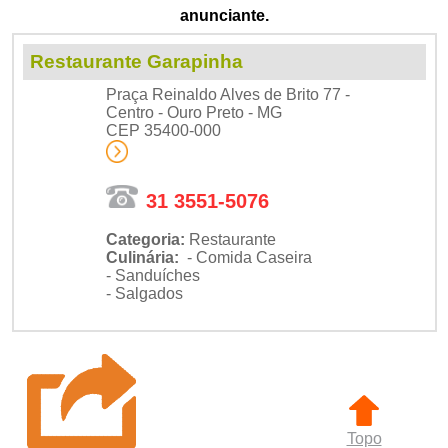
anunciante.
Restaurante Garapinha
Praça Reinaldo Alves de Brito 77 -
Centro - Ouro Preto - MG
CEP 35400-000
31 3551-5076
Categoria:
Restaurante
Culinária:
- Comida Caseira
- Sanduíches
- Salgados
Topo