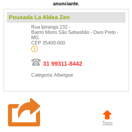
anunciante.
Pousada La Aldea Zen
Rua Ipiranga 232 -
Bairro Morro São Sebastião - Ouro Preto -
MG
CEP 35400-000
31 99311-8442
Categoria: Albergue
Topo