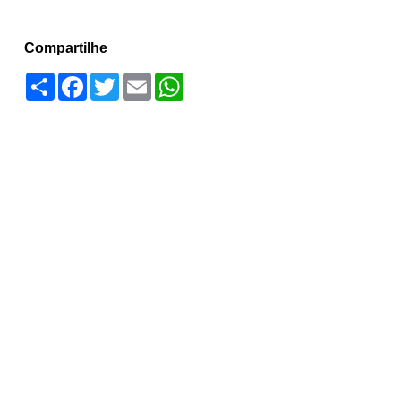
Compartilhe
Compartilhar
Facebook
Twitter
Email
WhatsApp