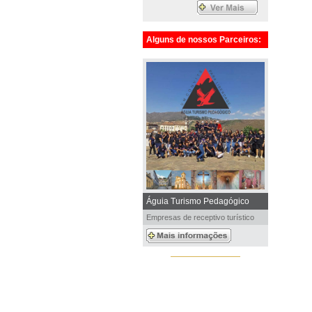
Alguns de nossos Parceiros:
Águia Turismo Pedagógico
Empresas de receptivo turístico