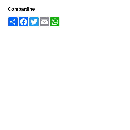
Compartilhe
Compartilhar
Facebook
Twitter
Email
WhatsApp