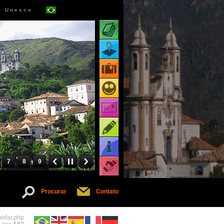
 - Unesco
Atrações turísticas
Mapa de atrações
Pacotes turísticos
Receptivos turísticos
Cartões virtuais
Dicas
Informações
7
8
9
Serviços
Procurar
Contato
pedar.php