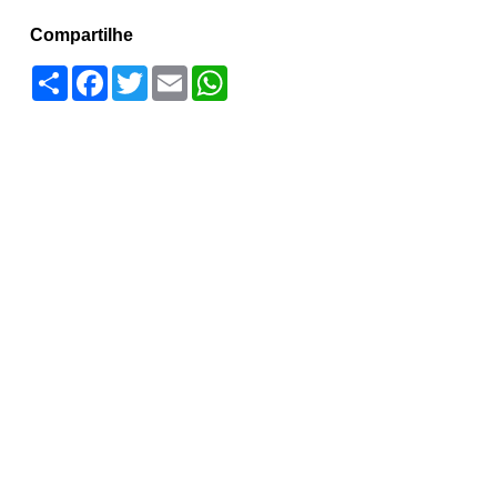
Compartilhe
Compartilhar
Facebook
Twitter
Email
WhatsApp