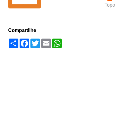
Topo
Compartilhe
Compartilhar
Facebook
Twitter
Email
WhatsApp