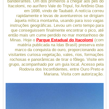
bandeirantes. Um dos primeiros a chegar aos pés do
Itacolomi, no aurífero Vale do Tripuí, foi Antônio Dias
em 1698, vindo de Taubaté. A notícia correu
rapidamente e levas de aventureiros se dirigiam
àquela mítica montanha, usando para isso vagas
instruções geográficas. Levou um certo tempo para
que conseguissem finalmente encontrar o pico, até
então mais um cume perdido no mar montanhoso de
Minas. Hoje o
Parque Estadual do Itacolomi
(com
matéria publicada na Idas Brasil) preserva este
marco da conquista do ouro, proporcionando aos
visitantes curiosa vegetação, vales, rios, formações
rochosas e panorâmicas de tirar o fôlego. Visite em
grupo, acompanhado por um guia local. Acesso pela
Rodovia dos Inconfidentes, entre Ouro Preto e
Mariana. Visita com autorização.