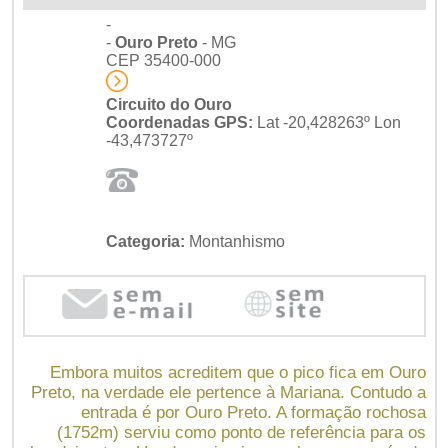
-
-
Ouro Preto
- MG
CEP 35400-000
Circuito do Ouro
Coordenadas GPS:
Lat -20,428263º Lon
-43,473727º
Categoria:
Montanhismo
Embora muitos acreditem que o pico fica em Ouro
Preto, na verdade ele pertence à Mariana. Contudo a
entrada é por Ouro Preto. A formação rochosa
(1752m) serviu como ponto de referência para os