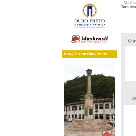
Você e
Turístic
Ora
Atrações em Ouro Preto:
Um do