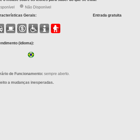
isponível
Não Disponível
acterísticas Gerais:
Entrada gratuita
endimento (idioma):
rário de Funcionamento:
sempre aberto.
jeito a mudanças inesperadas.