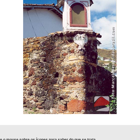
e o mouse sobre os ícones para saber do que se trata.