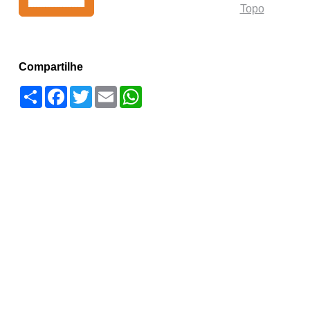
Topo
Compartilhe
Compartilhar
Facebook
Twitter
Email
WhatsApp