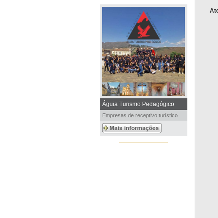
At
Águia Turismo Pedagógico
Empresas de receptivo turístico