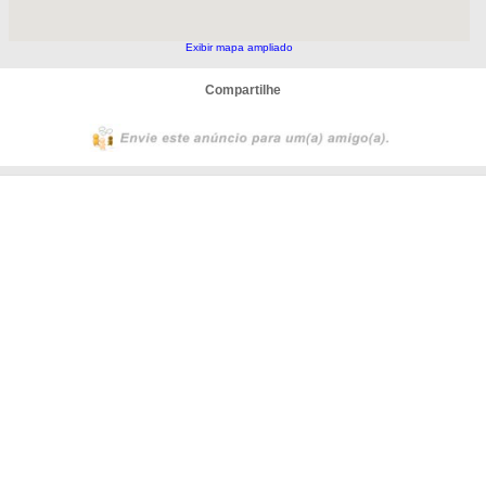
Exibir mapa ampliado
Compartilhe