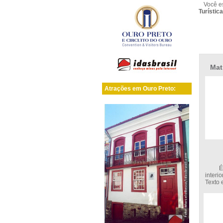
Você e
Turístic
Mat
Atrações em Ouro Preto:
É da p
interi
Texto