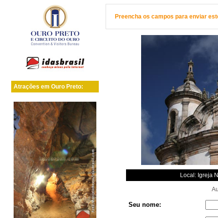
Preencha os campos para enviar este 
Atrações em Ouro Preto:
Local: Igreja 
Aut
Seu nome: