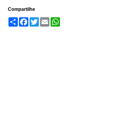
Compartilhe
Compartilhar
Facebook
Twitter
Email
WhatsApp