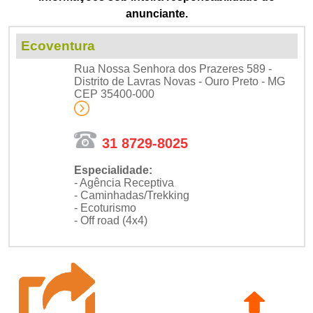
anunciante.
Ecoventura
Rua Nossa Senhora dos Prazeres 589 -
Distrito de Lavras Novas - Ouro Preto - MG
CEP 35400-000
31 8729-8025
Especialidade:
- Agência Receptiva
- Caminhadas/Trekking
- Ecoturismo
- Off road (4x4)