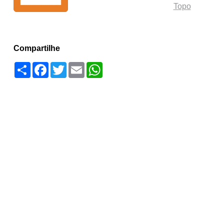
Topo
Compartilhe
Compartilhar
Facebook
Twitter
Email
WhatsApp