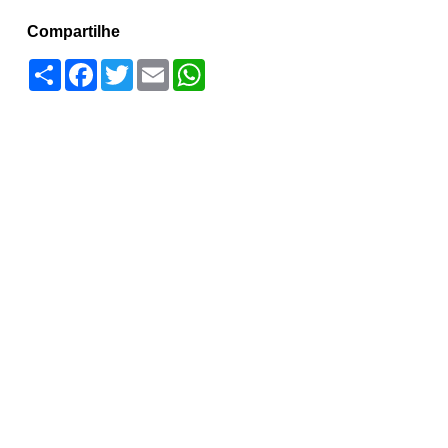
Compartilhe
Compartilhar
Facebook
Twitter
Email
WhatsApp