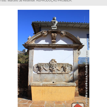
 e foto: Marcelo JB Resende. REPRODUÇÃO PROIBIDA.