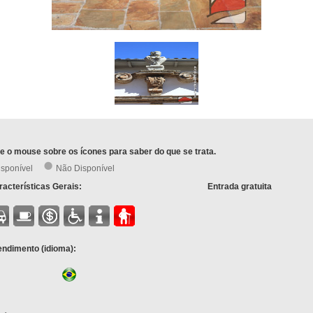
e o mouse sobre os ícones para saber do que se trata.
isponível
Não Disponível
acterísticas Gerais:
Entrada gratuita
endimento (idioma):