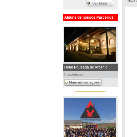
Texto
Alguns de nossos Parceiros:
Hotel Pousada do Arcanjo
Hospedagem