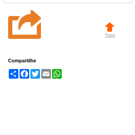
Topo
Compartilhe
Compartilhar
Facebook
Twitter
Email
WhatsApp