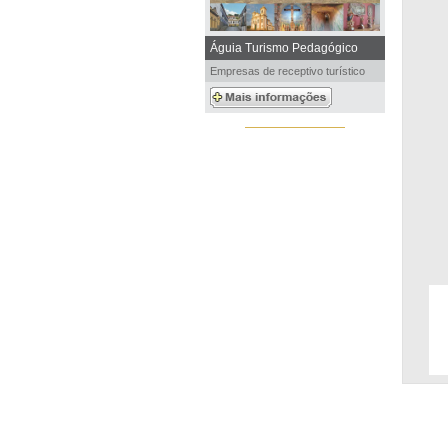
Águia Turismo Pedagógico
Empresas de receptivo turístico