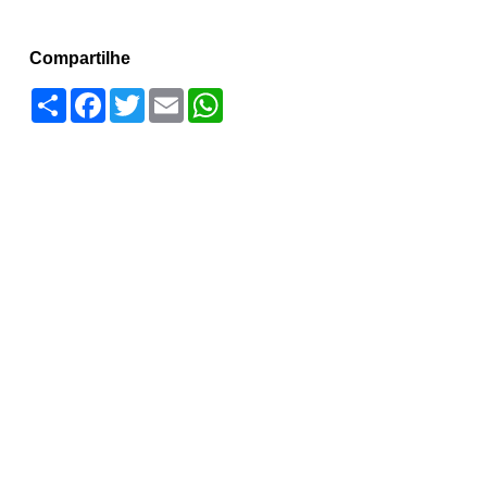
Compartilhe
Compartilhar
Facebook
Twitter
Email
WhatsApp